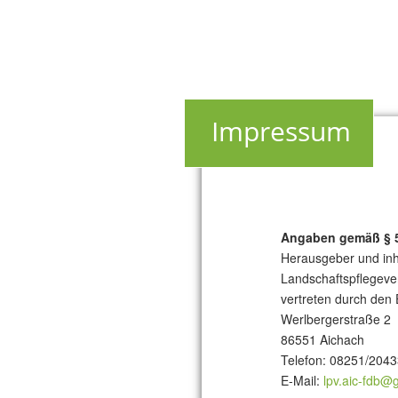
Impressum
Angaben gemäß § 
Herausgeber und inha
Landschaftspflegeve
vertreten durch den
Werlbergerstraße 2
86551 Aichach
Telefon: 08251/204
E-Mail:
lpv.aic-fdb@