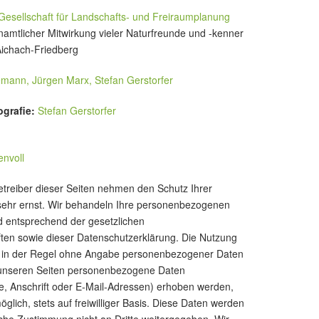
 Gesellschaft für Landschafts- und Freiraumplanung
enamtlicher Mitwirkung vieler Naturfreunde und -kenner
ichach-Friedberg
mann, Jürgen Marx, Stefan Gerstorfer
ografie:
Stefan Gerstorfer
envoll
treiber dieser Seiten nehmen den Schutz Ihrer
sehr ernst. Wir behandeln Ihre personenbezogenen
d entsprechend der gesetzlichen
ften sowie dieser Datenschutzerklärung. Die Nutzung
t in der Regel ohne Angabe personenbezogener Daten
 unseren Seiten personenbezogene Daten
e, Anschrift oder E-Mail-Adressen) erhoben werden,
möglich, stets auf freiwilliger Basis. Diese Daten werden