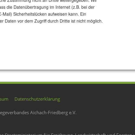
che Zustimmung nicht an Dritte weitergegeben. Wir
ass die Datenübertragung im Internet (z.B. bei der
-Mail) Sicherheitslücken aufweisen kann. Ein
r Daten vor dem Zugriff durch Dritte ist nicht möglich.
ssum
Datenschutzerklärung
legeverbandes Aichach-Friedberg e.V.