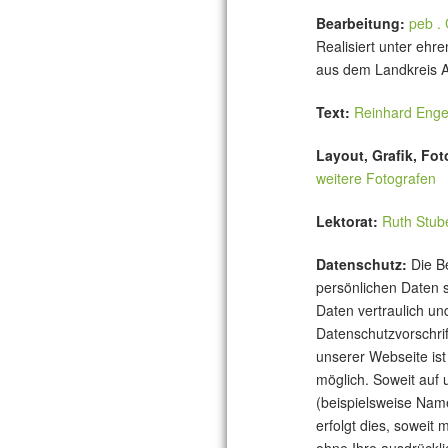
Bearbeitung:
peb .
Realisiert unter ehr
aus dem Landkreis A
Text:
Reinhard Enge
Layout, Grafik, Fot
weitere Fotografen
Lektorat:
Ruth Stub
Datenschutz:
Die Be
persönlichen Daten 
Daten vertraulich un
Datenschutzvorschri
unserer Webseite is
möglich. Soweit auf
(beispielsweise Nam
erfolgt dies, soweit 