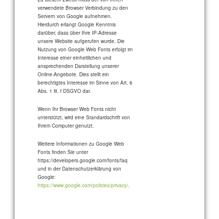
verwendete Browser Verbindung zu den
Servern von Google aufnehmen.
Hierdurch erlangt Google Kenntnis
darüber, dass über Ihre IP-Adresse
unsere Website aufgerufen wurde. Die
Nutzung von Google Web Fonts erfolgt im
Interesse einer einheitlichen und
ansprechenden Darstellung unserer
Online-Angebote. Dies stellt ein
berechtigtes Interesse im Sinne von Art. 6
Abs. 1 lit. f DSGVO dar.
Wenn Ihr Browser Web Fonts nicht
unterstützt, wird eine Standardschrift von
Ihrem Computer genutzt.
Weitere Informationen zu Google Web
Fonts finden Sie unter
https://developers.google.com/fonts/faq
und in der Datenschutzerklärung von
Google:
https://www.google.com/policies/privacy/
.