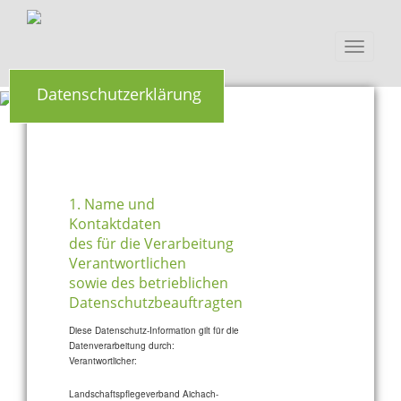
Toggle
navigati
Datenschutzerklärung
1. Name und
Kontaktdaten
des für die Verarbeitung
Verantwortlichen
sowie des betrieblichen
Datenschutzbeauftragten
Diese Datenschutz-Information gilt für die
Datenverarbeitung durch:
Verantwortlicher:
Landschaftspflegeverband Aichach-